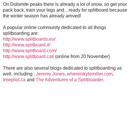
On Dolomite peaks there is already a lot of snow, so get your
pack back, train your legs and…ready for splitboard because
the winter season has already arrived!
A popular online community dedicated to all things
splitboarding are:
http://www.splitboards.eu/
http://www.splitboard.it/
http://www.splitboard.com/
http://www.splitboard.cat/
(online from 20 November)
There are also several blogs dedicated to splitboarding as
well, including :
Jeremy Jones
,
whereiskylemiller.com
,
treepilot.ca
and
The Adventures of a Splitboarder
.