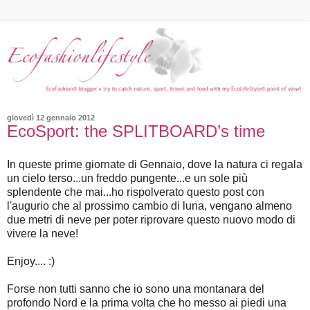
giovedì 12 gennaio 2012
EcoSport: the SPLITBOARD’s time
In queste prime giornate di Gennaio, dove la natura ci regala
un cielo terso...un freddo pungente...e un sole più
splendente che mai...ho rispolverato questo post con
l'augurio che al prossimo cambio di luna, vengano almeno
due metri di neve per poter riprovare questo nuovo modo di
vivere la neve!
Enjoy.... :)
Forse non tutti sanno che io sono una montanara del
profondo Nord e la prima volta che ho messo ai piedi una