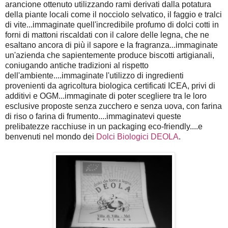
arancione ottenuto utilizzando rami derivati dalla potatura
della piante locali come il nocciolo selvatico, il faggio e tralci
di vite...immaginate quell'incredibile profumo di dolci cotti in
forni di mattoni riscaldati con il calore delle legna, che ne
esaltano ancora di più il sapore e la fragranza...immaginate
un'azienda che sapientemente produce biscotti artigianali,
coniugando antiche tradizioni al rispetto
dell'ambiente....immaginate l'utilizzo di ingredienti
provenienti da agricoltura biologica certificati ICEA, privi di
additivi e OGM...immaginate di poter scegliere tra le loro
esclusive proposte senza zucchero e senza uova, con farina
di riso o farina di frumento....immaginatevi queste
prelibatezze racchiuse in un packaging eco-friendly....e
benvenuti nel mondo dei
Dolci Biologici DEOLA
.