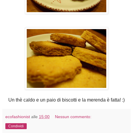
Un thè caldo e un paio di biscotti e la merenda è fatta! :)
ecofashionist
alle
15:00
Nessun commento:
Condividi