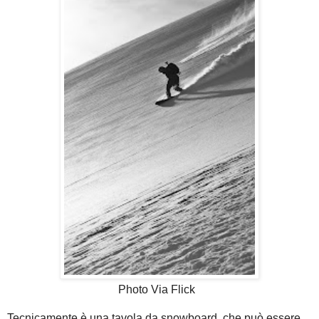
Photo Via Flick
Tecnicamente è una tavola da snowboard, che può essere