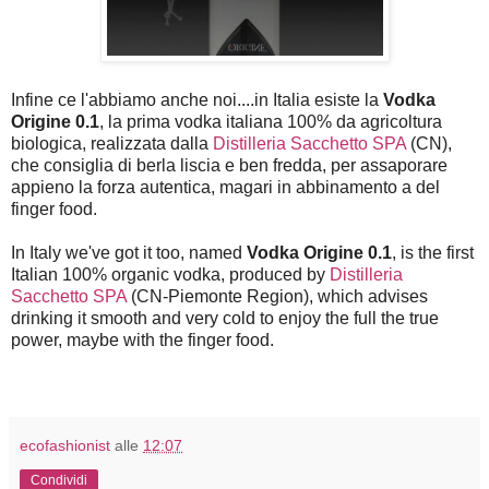
Infine ce l'abbiamo anche noi....in Italia esiste la
Vodka
Origine 0.1
, la prima vodka italiana 100% da agricoltura
biologica, realizzata dalla
Distilleria Sacchetto SPA
(CN),
che consiglia di berla liscia e ben fredda, per assaporare
appieno la forza autentica, magari in abbinamento a del
finger food.
In Italy we've got it too, named
Vodka Origine 0.1
, is the first
Italian 100% organic vodka, produced by
Distilleria
Sacchetto SPA
(CN-Piemonte Region), which advises
drinking it smooth and very cold to enjoy the full the true
power, maybe with the finger food.
ecofashionist
alle
12:07
Condividi