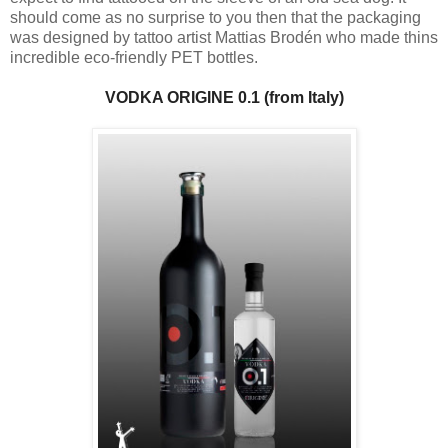
should come as no surprise to you then that the packaging
was designed by tattoo artist Mattias Brodén who made thins
incredible eco-friendly PET bottles.
VODKA ORIGINE 0.1 (from Italy)