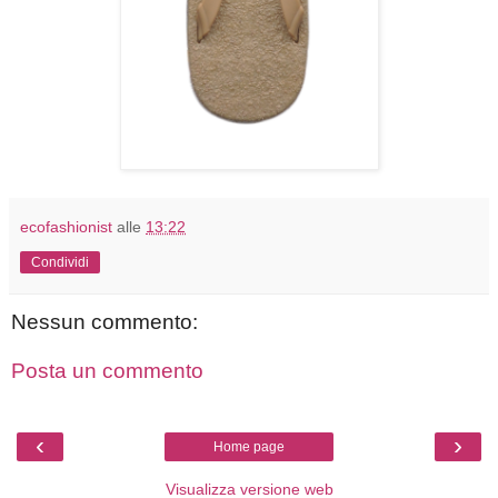
ecofashionist
alle
13:22
Condividi
Nessun commento:
Posta un commento
‹
›
Home page
Visualizza versione web