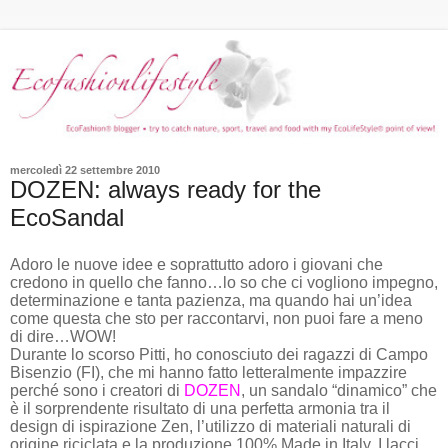
mercoledì 22 settembre 2010
DOZEN: always ready for the
EcoSandal
Adoro le nuove idee e soprattutto adoro i giovani che
credono in quello che fanno…lo so che ci vogliono impegno,
determinazione e tanta pazienza, ma quando hai un’idea
come questa che sto per raccontarvi, non puoi fare a meno
di dire…WOW!
Durante lo scorso Pitti, ho conosciuto dei ragazzi di Campo
Bisenzio (FI), che mi hanno fatto letteralmente impazzire
perché sono i creatori di
DOZEN
, un sandalo “dinamico” che
è il sorprendente risultato di una perfetta armonia tra il
design di ispirazione Zen, l’utilizzo di materiali naturali di
origine riciclata e la produzione 100% Made in Italy. I lacci