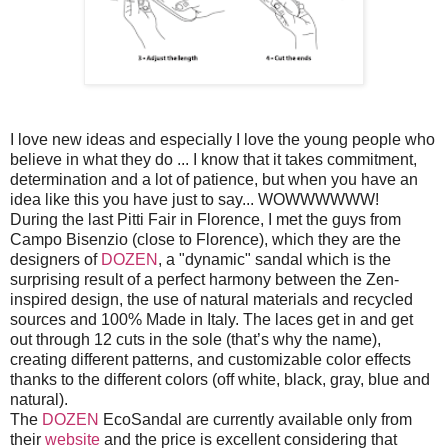
I love new ideas and especially I love the young people who
believe in what they do ... I know that it takes commitment,
determination and a lot of patience, but when you have an
idea like this you have just to say... WOWWWWWW!
During the last Pitti Fair in Florence, I met the guys from
Campo Bisenzio (close to Florence), which they are the
designers of
DOZEN
, a "dynamic" sandal which is the
surprising result of a perfect harmony between the Zen-
inspired design, the use of natural materials and recycled
sources and 100% Made in Italy. The laces get in and get
out through 12 cuts in the sole (that’s why the name),
creating different patterns, and customizable color effects
thanks to the different colors (off white, black, gray, blue and
natural).
The
DOZEN
EcoSandal are currently available only from
their
website
and the price is excellent considering that